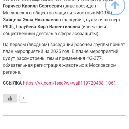
Горячев Кирилл Сергеевич
(вице-президент
Московского общества защиты животных МОЗЖ)
,
Зайцева Элла Николаевна
(заводчик, судья и эксперт
РКФ)
, Голубева Кира Валентиновна
(известный
общественный деятель в сфере зоозащиты).
На первом (вводном) заседании рабочей группы принят
план мероприятий на 2025 год. В плане мероприятий
будут рассмотрены темы применения ФЗ-377,
обязательная регистрация животных в Московском
регионе.
ССЫЛКА
https://vk.com/feed?w=wall119720438_1061
1