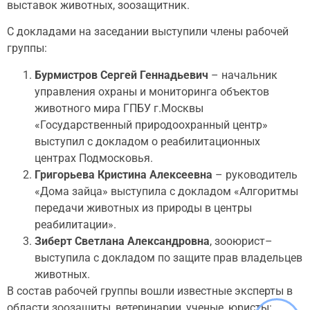
выставок животных, зоозащитник.
С докладами на заседании выступили члены рабочей
группы:
Бурмистров Сергей Геннадьевич
– начальник
управления охраны и мониторинга объектов
животного мира ГПБУ г.Москвы
«Государственный природоохранный центр»
выступил с докладом о реабилитационных
центрах Подмосковья.
Григорьева Кристина Алексеевна
– руководитель
«Дома зайца» выступила с докладом «Алгоритмы
передачи животных из природы в центры
реабилитации».
Зиберт Светлана Александровна
, зооюрист–
выступила с докладом по защите прав владельцев
животных.
В состав рабочей группы вошли известные эксперты в
области зоозащиты, ветеринарии, ученые, юристы: