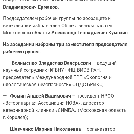
Владимирович Ермаков
.
Председателем рабочей группы по зоозащите и
ветеринарии избран член Общественной палаты
Московской области
Александр Геннадьевич Кумохин
.
На заседании избраны три заместителя председателя
рабочей группы:
—
Белименко Владислав Валерьевич
– ведущий
научный сотрудник ФГБНУ ФНЦ ВИЭВ РАН,
председатель Международной ГРП «Экология и
биологическая безопасность» ОЦДС БРИКС;
—
Фомин Андрей Вадимович
– президент НРОО
«Ветеринарная Ассоциация НОВА», директор
ветеринарной клиники «СИМБА» (Московская область,
г.Королёв);
— Шевченко Марина Николаевна
– организатор