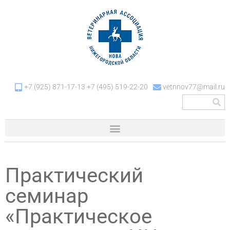
+7 (925) 871-17-13 +7 (495) 519-22-20
vetnnov77@mail.ru
Практический
семинар
«Практическое