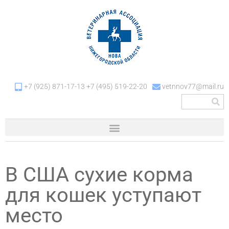
+7 (925) 871-17-13 +7 (495) 519-22-20
vetnnov77@mail.ru
В США сухие корма
для кошек уступают
место