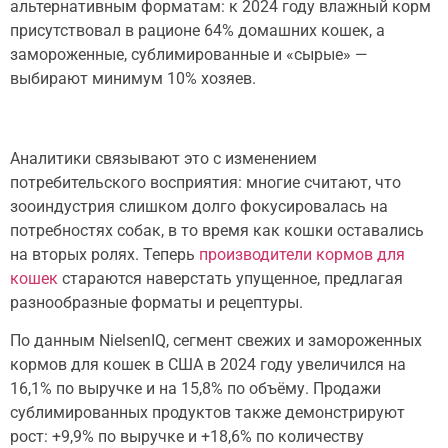
альтернативным форматам: к 2024 году влажный корм
присутствовал в рационе 64% домашних кошек, а
замороженные, сублимированные и «сырые» —
выбирают минимум 10% хозяев.
Аналитики связывают это с изменением
потребительского восприятия: многие считают, что
зооиндустрия слишком долго фокусировалась на
потребностях собак, в то время как кошки оставались
на вторых ролях. Теперь
производители кормов для
кошек
стараются наверстать упущенное, предлагая
разнообразные форматы и рецептуры.
По данным NielsenIQ, сегмент свежих и замороженных
кормов для кошек в США в 2024 году увеличился на
16,1% по выручке и на 15,8% по объёму. Продажи
сублимированных продуктов также демонстрируют
рост: +9,9% по выручке и +18,6% по количеству