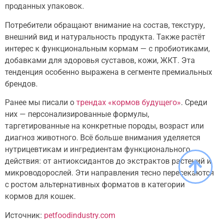
проданных упаковок.
Потребители обращают внимание на состав, текстуру,
внешний вид и натуральность продукта. Также растёт
интерес к функциональным кормам — с пробиотиками,
добавками для здоровья суставов, кожи, ЖКТ. Эта
тенденция особенно выражена в сегменте премиальных
брендов.
Ранее мы писали о
трендах «кормов будущего»
. Среди
них — персонализированные формулы,
таргетированные на конкретные породы, возраст или
диагноз животного. Всё больше внимания уделяется
нутрицевтикам и ингредиентам функционального
действия: от антиоксидантов до экстрактов растений и
микроводорослей. Эти направления тесно пересекаются
с ростом альтернативных форматов в категории
кормов для кошек.
Источник:
petfoodindustry.com