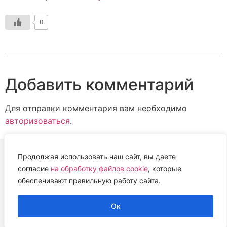
0
Добавить комментарий
Для отправки комментария вам необходимо
авторизоваться
.
Продолжая использовать наш сайт, вы даете
согласие
на обработку файлов cookie
, которые
ВЕТЕРИНАРНАЯ АССОЦИАЦИЯ
обеспечивают правильную работу сайта.
НИЖЕГОРОДСКОЙ ОБЛАСТИ (НОВА)
2022 г.
Ок