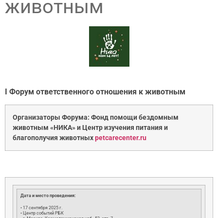
животным
I Форум ответственного отношения к животным
Организаторы Форума: Фонд помощи бездомным
животным «НИКА» и Центр изучения питания и
благополучия животных
petcarecenter.ru
Дата и место проведения:
• 17 сентября 2025 г.
• Центр событий РБК