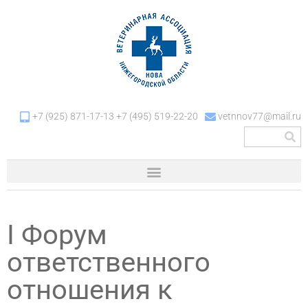
+7 (925) 871-17-13 +7 (495) 519-22-20
vetnnov77@mail.ru
I Форум
ответственного
отношения к