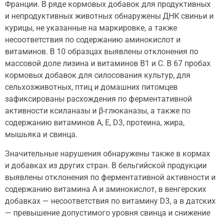
Франции. В ряде кормовых добавок для продуктивных
и непродуктивных животных обнаружены ДНК свиньи и
курицы, не указанные на маркировке, а также
несоответствия по содержанию аминокислот и
витаминов. В 10 образцах выявлены отклонения по
массовой доле лизина и витаминов В1 и С. В 67 пробах
кормовых добавок для силосования культур, для
сельхозживотных, птиц и домашних питомцев
зафиксированы расхождения по ферментативной
активности ксиланазы и β-глюканазы, а также по
содержанию витаминов А, Е, D3, протеина, жира,
мышьяка и свинца.
Значительные нарушения обнаружены также в кормах
и добавках из других стран. В бельгийской продукции
выявлены отклонения по ферментативной активности и
содержанию витамина А и аминокислот, в венгерских
добавках — несоответствия по витамину D3, а в датских
— превышение допустимого уровня свинца и снижение