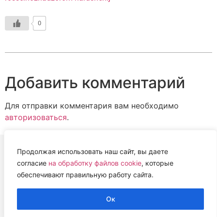
0
Добавить комментарий
Для отправки комментария вам необходимо
авторизоваться
.
Продолжая использовать наш сайт, вы даете
согласие
на обработку файлов cookie
, которые
ВЕТЕРИНАРНАЯ АССОЦИАЦИЯ
обеспечивают правильную работу сайта.
НИЖЕГОРОДСКОЙ ОБЛАСТИ (НОВА)
2022 г.
Ок