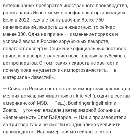
ветеринарных препаратов иностранного производства,
рассказали «Известиям» в профильных организациях.
Если в 2022 году в страну ввозили более 750
наименований лекарств для животных, то сейчас —
менее 300. Одна из причин — изменение порядка и
условий ввоза в Россию зарубежных лекарств,
полагают эксперты. Снижение официальных поставок
привело к распространению нелегальных зарубежных
ветпрепаратов. О том, каких лекарств не хватает и
почему пока не удается их импортозаместить, — в
материале «Известий».
— Сейчас в Россию нет поставок импортных вакцин для
мелких домашних животных от Intervet (входит в состав
американской MSD. — Ред.), Boehringer Ingelheim и
Zoetis, — уточнил владелец ветеринарной больницы
«Зеленый кот» Олег Байдаров. — Наши производители
за три года так и не смогли кардинально увеличить
производство. Например, прямо сейчас, в сезон