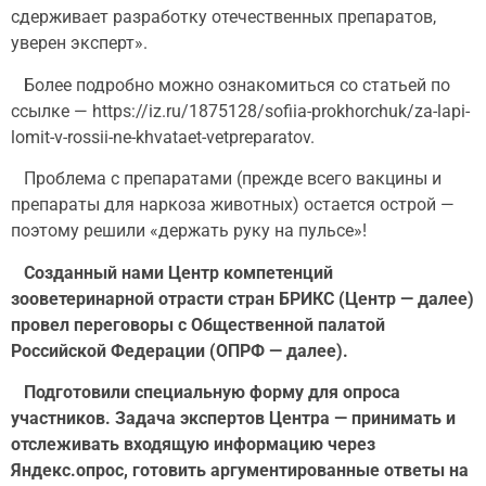
сдерживает разработку отечественных препаратов,
уверен эксперт».
Более подробно можно ознакомиться со статьей по
ссылке — https://iz.ru/1875128/sofiia-prokhorchuk/za-lapi-
lomit-v-rossii-ne-khvataet-vetpreparatov.
Проблема с препаратами (прежде всего вакцины и
препараты для наркоза животных) остается острой —
поэтому решили «держать руку на пульсе»!
Созданный нами Центр компетенций
зооветеринарной отрасти стран БРИКС (Центр — далее)
провел переговоры с Общественной палатой
Российской Федерации (ОПРФ — далее).
Подготовили специальную форму для опроса
участников. Задача экспертов Центра — принимать и
отслеживать входящую информацию через
Яндекс.опрос, готовить аргументированные ответы на