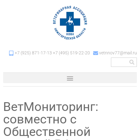
+7 (925) 871-17-13 +7 (495) 519-22-20
vetnnov77@mail.ru
ВетМониторинг:
совместно с
Общественной