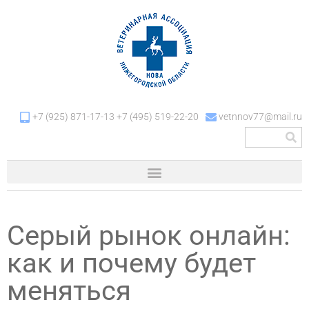
+7 (925) 871-17-13 +7 (495) 519-22-20
vetnnov77@mail.ru
Серый рынок онлайн:
как и почему будет
меняться