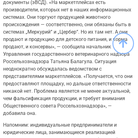
документы (эВСД). «На маркетплейсах есть
производители, которых нет в наших информационных
системах. Они торгуют продукцией животного
происхождения — соответственно, они обязаны быть в
системах „Меркурий“ и „Цербер“. Но их там нет. А они
продают и продукцию для детского питания, и корма
продают, и консервы», — сообщила начальник
Управления государственного ветеринарного надзора
Россельхознадзора Татьяна Балагула. Ситуация
неоднократно обсуждалась ведомством с
представителями маркетплейсов. «Получается, что они
предоставляют площадку, но дальше ответственности
никакой нет. Проблема является не менее актуальной,
чем фальсификация продукции, и требует внимания
Общественного совета Россельхознадзора», —
добавила она.
Напомним: индивидуальные предприниматели и
юридические лица, занимающиеся реализацией