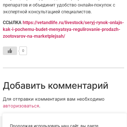
препаратов и объединит удобство онлайн-покупок с
экспертной консультацией специалистов.
ССЫЛКА
https://vetandlife.ru/livestock/seryj-rynok-onlajn-
kak-i-pochemu-budet-menyatsya-regulirovanie-prodazh-
zootovarov-na-marketplejsah/
0
Добавить комментарий
Для отправки комментария вам необходимо
авторизоваться
.
Продолжая использовать наш сайт, вы даете