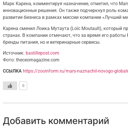
Марк Карена, комментируя назначение, отметил, что Mar
инновационные решения. Он также подчеркнул роль кома
развитие бизнеса в рамках миссии компании «Лучший ми
Карена сменил Лоика Мутаута (Loïc Moutault), который 
странах. В компании отмечают, что за время его работы
бренды питания, но и ветеринарные сервисы.
Источник:
bastillepost.com
Фото: theceomagazine.com
ССЫЛКА
https://zooinform.ru/mars-naznachil-novogo-globa
0
Добавить комментарий