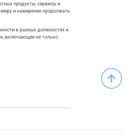
отных продукты, сервисы и
 миру и намерение продолжать
лжности в разных должностях и
ие, включающее не только