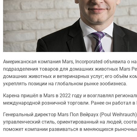
Американская компания Mars, Incorporated объявила о н
подразделения товаров для домашних животных Mars Pet
домашних животных и ветеринарных услуг; его объём ко
укреплять позиции на глобальном рынке зообизнеса.
Карена пришёл в Mars в 2022 году и возглавлял регионал
международной розничной торговли. Ранее он работал в M
Генеральный директор Mars Пол Вейраух (Poul Weihrauch)
управленческий стиль, ориентированный на людей, соотв
поможет компании развиваться в меняющихся рыночных у