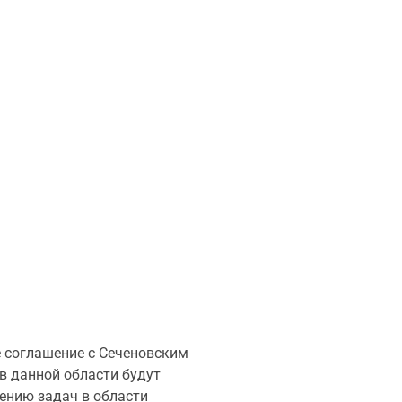
е соглашение с Сеченовским
в данной области будут
ению задач в области