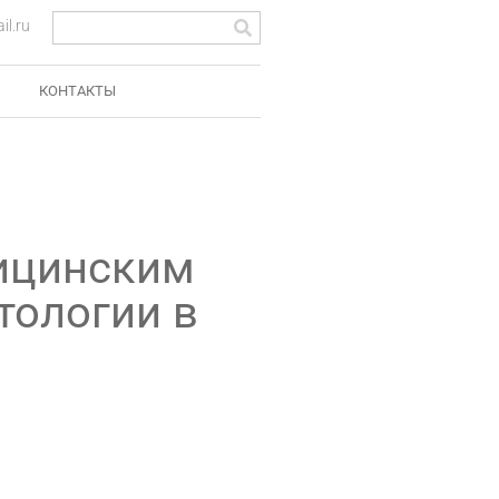
l.ru
КОНТАКТЫ
ицинским
тологии в