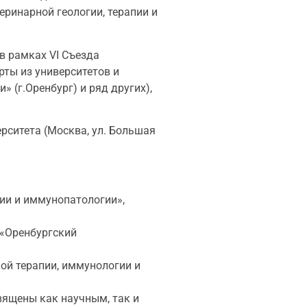
ринарной геологии, терапии и
в рамках VI Съезда
рты из университетов и
 (г.Оренбург) и ряд других),
рситета (Москва, ул. Большая
ии и иммунопатологии»,
 «Оренбургский
ой терапии, иммунологии и
вящены как научным, так и