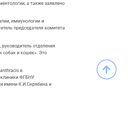
ментологии, а также заявлено
апии, иммунологии и
титель председателя комитета
 руководитель отделения
к собак и кошек». Это
nthracis в
 клиники ФГБНУ
и имени К.И.Скрябина и