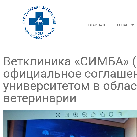
ГЛАВНАЯ
О НАС
Ветклиника «СИМБА» (
официальное соглаше
университетом в обла
ветеринарии