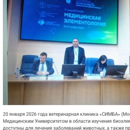
20 января 2026 года ветеринарная клиника «СИМБА» (Мо
Медицинским Университетом в области изучения биоэлем
доступны для лечения заболеваний животных, а также п