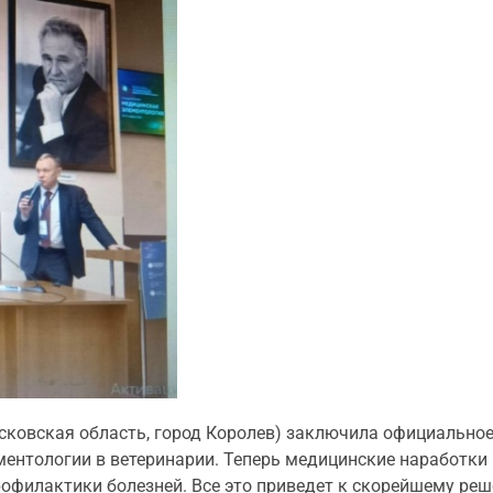
сковская область, город Королев) заключила официально
ентологии в ветеринарии. Теперь медицинские наработки 
рофилактики болезней. Все это приведет к скорейшему реш