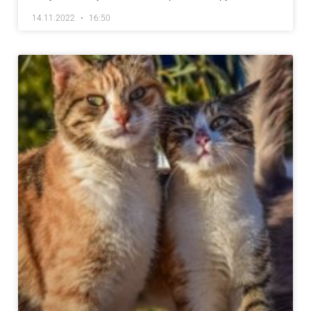
14.11.2022
16:50