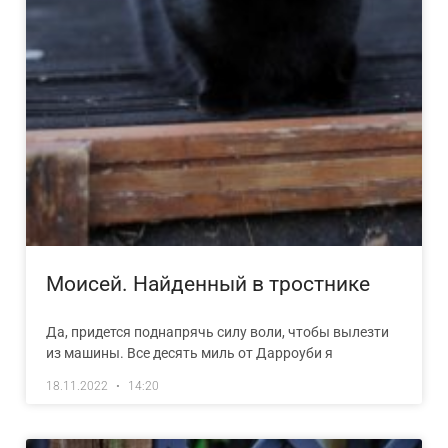
Моисей. Найденный в тростнике
Да, придется поднапрячь силу воли, чтобы вылезти
из машины. Все десять миль от Дарроуби я
18.11.2022
14:20