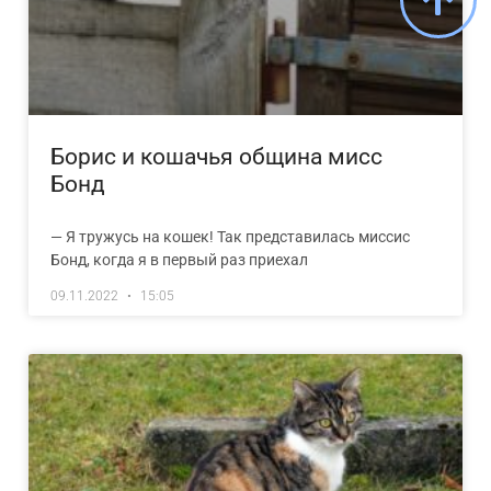
Борис и кошачья община мисс
Бонд
— Я тружусь на кошек! Так представилась миссис
Бонд, когда я в первый раз приехал
09.11.2022
15:05