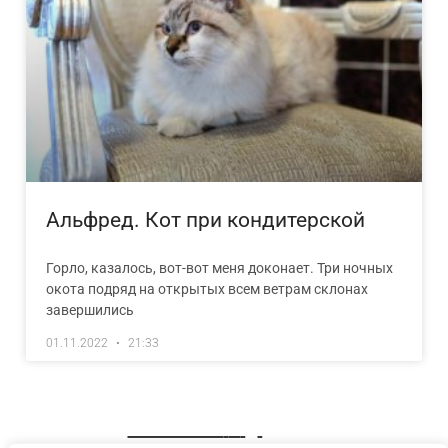
Альфред. Кот при кондитерской
Горло, казалось, вот-вот меня доконает. Три ночных
окота подряд на открытых всем ветрам склонах
завершились
01.11.2022
21:33
« Previous
1
2
Next »