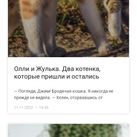
Олли и Жулька. Два котенка,
которые пришли и остались
— Погляди, Джим! Бродячая кошка. Я никогда ее
прежде не видела. — Хелен, оторвавшись от
11.11.2022
14:36