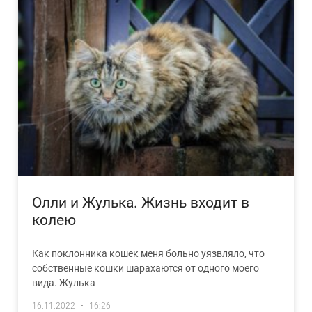
Олли и Жулька. Жизнь входит в
колею
Как поклонника кошек меня больно уязвляло, что
собственные кошки шарахаются от одного моего
вида. Жулька
16.11.2022
16:26