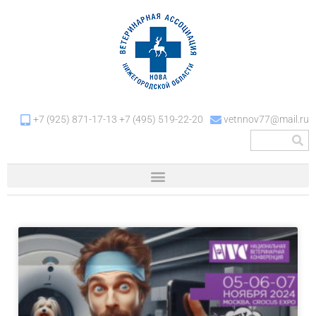
+7 (925) 871-17-13 +7 (495) 519-22-20
vetnnov77@mail.ru