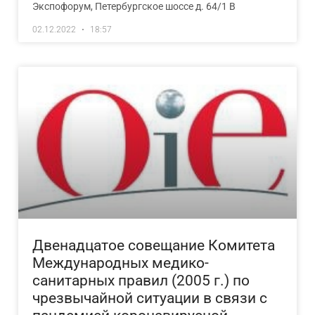
Экспофорум, Петербургское шоссе д. 64/1 В
02.12.2022
18:57
Двенадцатое совещание Комитета
Международных медико-
санитарных правил (2005 г.) по
чрезвычайной ситуации в связи с