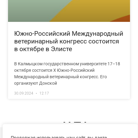
Южно-Российский Международный
ветеринарный конгресс состоится
в октябре в Элисте
В Калмыцком государственном университете 17–18
октября состоится X Южно-Российский
Международный ветеринарный конгресс. Его
организуют Донской
30.09.2024
12:17
« Previous
1
2
3
4
Next »
Продолжая использовать наш сайт, вы даете