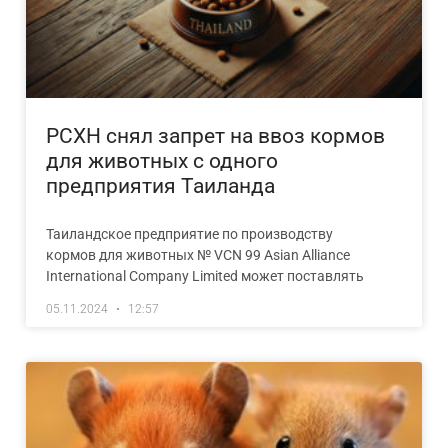
РСХН снял запрет на ввоз кормов
для животных с одного
предприятия Таиланда
Таиландское предприятие по производству
кормов для животных № VCN 99 Asian Alliance
International Company Limited может поставлять
05.11.2024
12:57