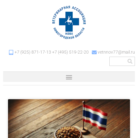
+7 (925) 871-17-13 +7 (495) 519-22-20
vetnnov77@mail.ru