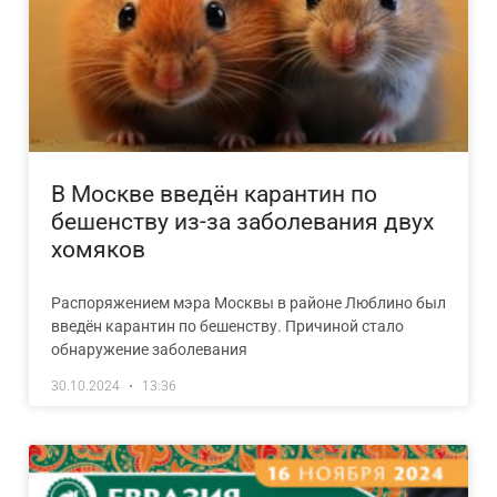
В Москве введён карантин по
бешенству из-за заболевания двух
хомяков
Распоряжением мэра Москвы в районе Люблино был
введён карантин по бешенству. Причиной стало
обнаружение заболевания
30.10.2024
13:36