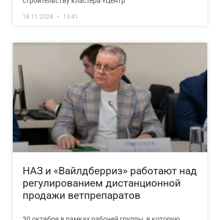
строительству кластера «Центр
18.11.2024
13:41
НАЗ и «Вайлдберриз» работают над
регулированием дистанционной
продажи ветпрепаратов
30 октября в рамках рабочей группы, в которую