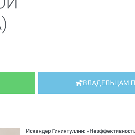
ОЙ
)
ВЛАДЕЛЬЦАМ 
Искандер Гиниятуллин: «Неэффективность