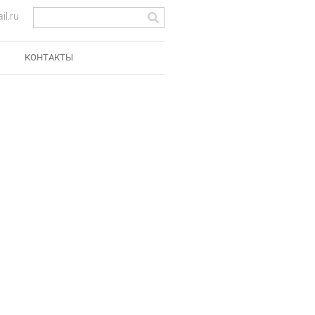
l.ru
КОНТАКТЫ