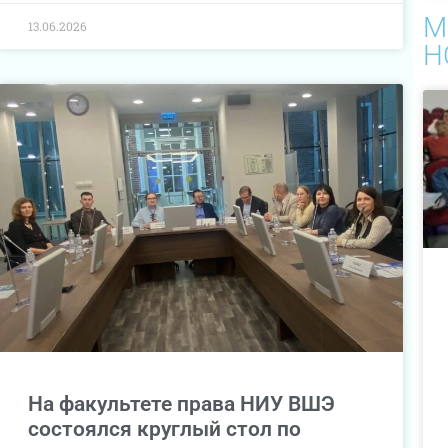
М
13.06.2026
Н
На факультете права НИУ ВШЭ
состоялся круглый стол по