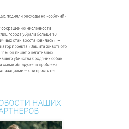
ах, подняли расходы на «собачий»
у сокращению численности
улиц города убрали больше 10
уличных стай восстановилась», —
инатор проекта «Защита животного
line» он пишет о негативных
ившего убийства бродячих собак
ой схеме обнаружена проблема
анизациями — они просто не
ОВОСТИ НАШИХ
АРТНЕРОВ