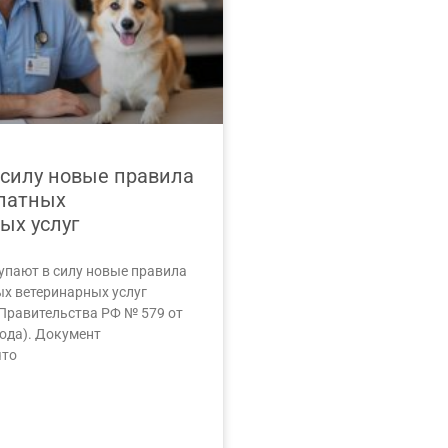
 силу новые правила
латных
ых услуг
тупают в силу новые правила
х ветеринарных услуг
Правительства РФ № 579 от
года). Документ
что