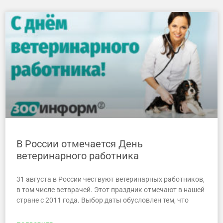
В России отмечается День
ветеринарного работника
31 августа в России чествуют ветеринарных работников,
в том числе ветврачей. Этот праздник отмечают в нашей
стране с 2011 года. Выбор даты обусловлен тем, что