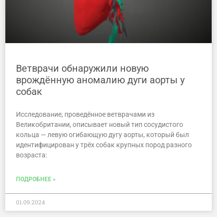
Ветврачи обнаружили новую
врождённую аномалию дуги аорты у
собак
Исследование, проведённое ветврачами из
Великобритании, описывает новый тип сосудистого
кольца — левую огибающую дугу аорты, который был
идентифицирован у трёх собак крупных пород разного
возраста:
ПОДРОБНЕЕ »
01.09.2024