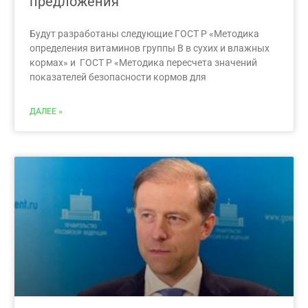
предложения
Будут разработаны следующие ГОСТ Р «Методика
определения витаминов группы В в сухих и влажных
кормах» и ГОСТ Р «Методика пересчета значений
показателей безопасности кормов для
ДАЛЕЕ »